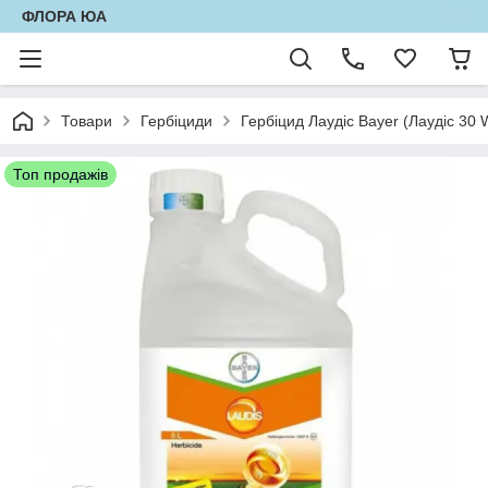
ФЛОРА ЮА
Товари
Гербіциди
Гербіцид Лаудіс Bayer (Лаудіс 30 
Топ продажів