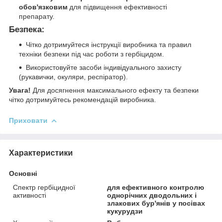
обов'язковим
для підвищення ефективності
препарату.
Безпека:
Чітко дотримуйтеся інструкції виробника та правил
техніки безпеки під час роботи з гербіцидом.
Використовуйте засоби індивідуального захисту
(рукавички, окуляри, респіратор).
Увага!
Для досягнення максимального ефекту та безпеки
чітко дотримуйтесь рекомендацій виробника.
Приховати
Характеристики
Основні
Спектр гербіцидної
для ефективного контролю
активності
однорічних дводольних і
злакових бур'янів у посівах
кукурудзи