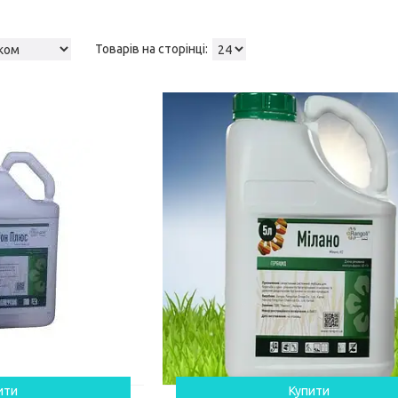
ити
Купити