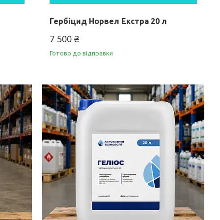
Гербіцид Норвел Екстра 20 л
7 500 ₴
Готово до відправки