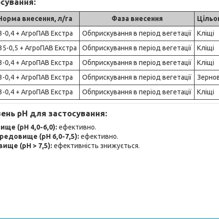
сування:
Норма внесення, л/га
Фаза внесення
Цільо
3-0,4 + АгроПАВ Екстра
Обприскування в період вегетації
Кліщі
35-0,5 + АгроПАВ Екстра
Обприскування в період вегетації
Кліщі
3-0,4 + АгроПАВ Екстра
Обприскування в період вегетації
Кліщі
3-0,4 + АгроПАВ Екстра
Обприскування в період вегетації
Зернов
3-0,4 + АгроПАВ Екстра
Обприскування в період вегетації
Кліщі
ень pH для застосування:
ще (pH 4,0-6,0):
ефективно.
едовище (pH 6,0-7,5):
ефективно.
ще (pH > 7,5):
ефективність знижується.