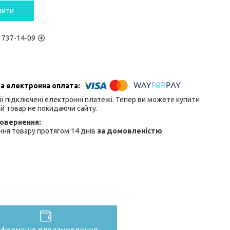
пити
) 737-14-09
ії підключені електронні платежі. Тепер ви можете купити
й товар не покидаючи сайту.
ня товару протягом 14 днів
за домовленістю
нформація для замовлення