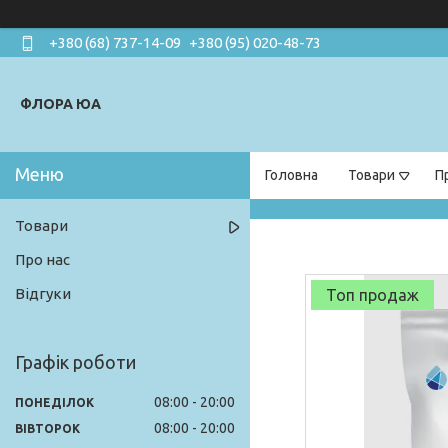
+380 (68) 737-14-09
+380 (95) 020-48-73
ФЛОРА ЮА
Головна
Товари
П
Товари
Про нас
Відгуки
Топ продаж
Графік роботи
08:00
20:00
ПОНЕДІЛОК
08:00
20:00
ВІВТОРОК