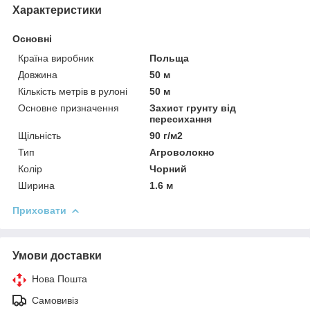
Характеристики
Основні
Країна виробник
Польща
Довжина
50 м
Кількість метрів в рулоні
50 м
Основне призначення
Захист грунту від
пересихання
Щільність
90 г/м2
Тип
Агроволокно
Колір
Чорний
Ширина
1.6 м
Приховати
Умови доставки
Нова Пошта
Самовивіз