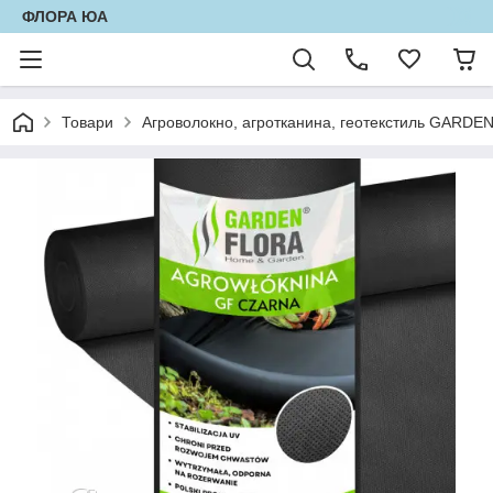
ФЛОРА ЮА
Товари
Агроволокно, агротканина, геотекстиль GARD