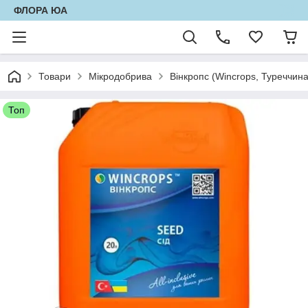
ФЛОРА ЮА
Товари
Мікродобрива
Вінкропс (Wincrops, Туреччина
Топ