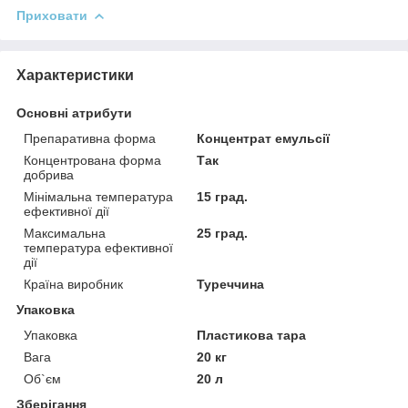
Приховати
Характеристики
Основні атрибути
Препаративна форма
Концентрат емульсії
Концентрована форма
Так
добрива
Мінімальна температура
15 град.
ефективної дії
Максимальна
25 град.
температура ефективної
дії
Країна виробник
Туреччина
Упаковка
Упаковка
Пластикова тара
Вага
20 кг
Об`єм
20 л
Зберігання