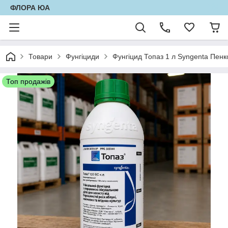
ФЛОРА ЮА
Товари
Фунгіциди
Фунгіцид Топаз 1 л Syngenta Пенко
Топ продажів