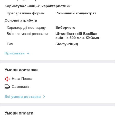
Користувальницькі характеристики
Препаративна форма
Розчинний концентрат
Основні атрибути
Характер дії пестициду
Виборчого
Вміст активної речовини
Штам бактерій Bacillus
subtilis 500 млн. КУО/мл
Тип
Біофунгіцид
Приховати
Умови доставки
Нова Пошта
Самовивіз
Всі умови доставки
Умови оплати