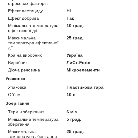
стресових факторів
Ефект пестициду
Ні
Ефект добрива
Так
Мінімальна температура
10 град.
ефективної дії
Максимальна
25 град.
температура ефективної
дії
Країна виробник
Україна
Виробник
ЛиСт-Forte
Діюча речовина
Мікроелементи
Упаковка
Упаковка
Пластикова тара
Об`єм
10 л
Зберігання
Термін зберігання
6 міс
Мінімальна температура
5 град.
зберігання
Максимальна
25 град.
температура зберігання