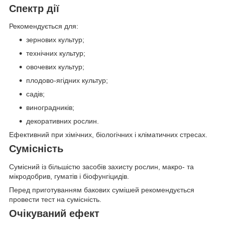
Спектр дії
Рекомендується для:
зернових культур;
технічних культур;
овочевих культур;
плодово-ягідних культур;
садів;
виноградників;
декоративних рослин.
Ефективний при хімічних, біологічних і кліматичних стресах.
Сумісність
Сумісний із більшістю засобів захисту рослин, макро- та
мікродобрив, гуматів і біофунгіцидів.
Перед приготуванням бакових сумішей рекомендується
провести тест на сумісність.
Очікуваний ефект