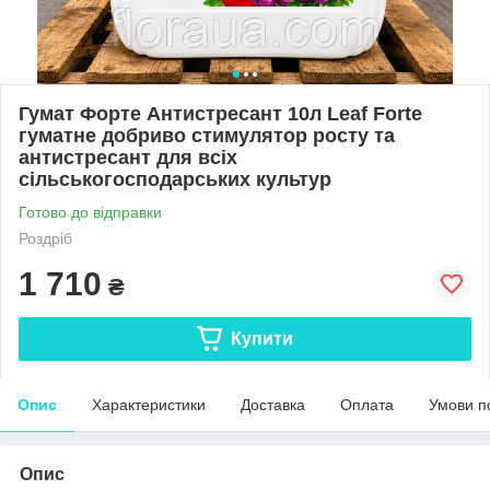
Гумат Форте Антистресант 10л Leaf Forte
гуматне добриво стимулятор росту та
антистресант для всіх
сільськогосподарських культур
Готово до відправки
Роздріб
1 710
₴
Купити
Опис
Характеристики
Доставка
Оплата
Умови п
Опис