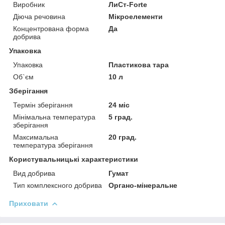
Виробник
ЛиСт-Forte
Діюча речовина
Мікроелементи
Концентрована форма
Да
добрива
Упаковка
Упаковка
Пластикова тара
Об`єм
10 л
Зберігання
Термін зберігання
24 міс
Мінімальна температура
5 град.
зберігання
Максимальна
20 град.
температура зберігання
Користувальницькі характеристики
Вид добрива
Гумат
Тип комплексного добрива
Органо-мінеральне
Приховати