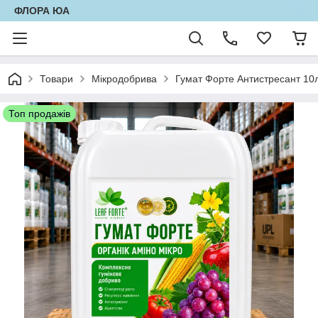
ФЛОРА ЮА
Товари
Мікродобрива
Гумат Форте Антистресант 10л 
Топ продажів