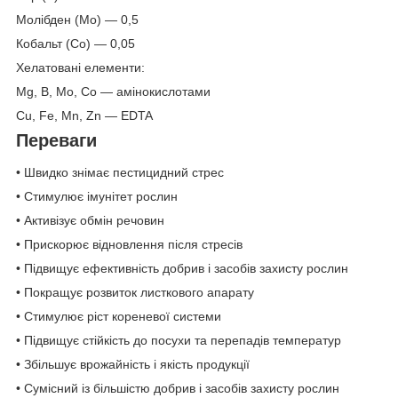
Молібден (Mo) — 0,5
Кобальт (Co) — 0,05
Хелатовані елементи:
Mg, B, Mo, Co — амінокислотами
Cu, Fe, Mn, Zn — EDTA
Переваги
• Швидко знімає пестицидний стрес
• Стимулює імунітет рослин
• Активізує обмін речовин
• Прискорює відновлення після стресів
• Підвищує ефективність добрив і засобів захисту рослин
• Покращує розвиток листкового апарату
• Стимулює ріст кореневої системи
• Підвищує стійкість до посухи та перепадів температур
• Збільшує врожайність і якість продукції
• Сумісний із більшістю добрив і засобів захисту рослин