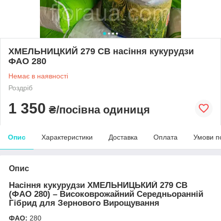
ХМЕЛЬНИЦКИЙ 279 СВ насіння кукурудзи
ФАО 280
Немає в наявності
Роздріб
1 350
₴/посівна одиниця
Опис
Характеристики
Доставка
Оплата
Умови п
Опис
Насіння кукурудзи ХМЕЛЬНИЦЬКИЙ 279 СВ
(ФАО 280) – Високоврожайний Середньоранній
Гібрид для Зернового Вирощування
ФАО:
280