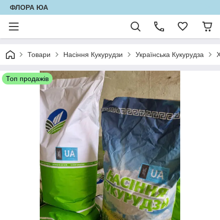
ФЛОРА ЮА
Товари
Насіння Кукурудзи
Українська Кукурудза
Топ продажів