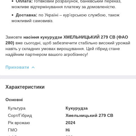
Оплата:
готівковий розрахунок, банківський переказ,
можливе відтермінування платежу за домовленістю.
Доставка:
по Україні – кур'єрською службою, також
можливий самовивіз.
Замовте
насіння кукурудзи ХМЕЛЬНИЦЬКИЙ 279 СВ (ФАО
280)
вже сьогодні, щоб забезпечити стабільно високий урожай
навіть у складних умовах вирощування. Цей гібрид стане
надійним партнером вашого агробізнесу!
Приховати
Характеристики
Основні
Культура
Кукурудза
Сорт/Гібрид
Хмельницький 279 СВ
Рік врожаю
2024
ГМО
Ні