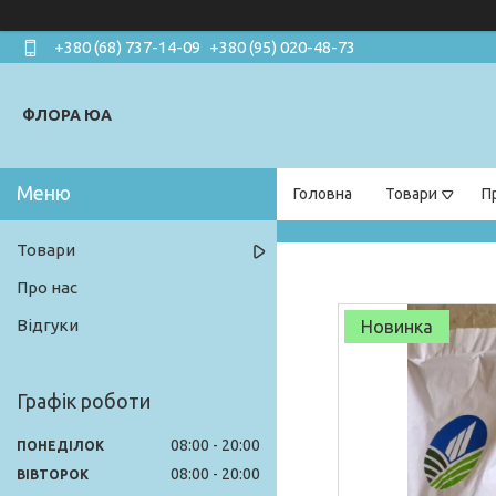
+380 (68) 737-14-09
+380 (95) 020-48-73
ФЛОРА ЮА
Головна
Товари
П
Товари
Про нас
Відгуки
Новинка
Графік роботи
08:00
20:00
ПОНЕДІЛОК
08:00
20:00
ВІВТОРОК