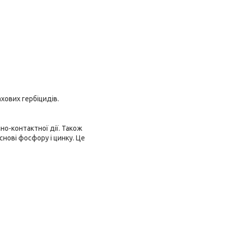
хових гербіцидів.
о-контактної дії. Також
нові фосфору і цинку. Це