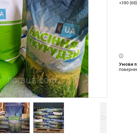
+380 (68
повернен