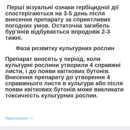
Перші візуальні ознаки гербіцидної дії
спостерігаються на 3-5 день після
внесення препарату за сприятливих
погодних умов. Остаточна загибель
бур'янів відбувається впродовж 2-3
тижні.
Фаза розвитку культурних рослин
Препарат вносять у період, коли
культурні рослини утворили 4 справжні
листи, і до появи квіткових бутонів.
Внесення препарату до утворення 4
справжнього листя в культури або після
появи квіткових бутонів може викликати
токсичність культурних рослин.
Приховати