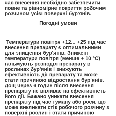
час внесення необхідно забезпечити
повне та рівномірне покриття робочим
розчином усієї поверхні бур'янів.
Погодні умови
Температури повітря +12... +25 під час
внесення препарату є оптимальними
для знищення бур'янів. Знижені
температури повітря (менше + 10 °C)
гальмують розподіл препарату в
рослинах бур'янів і знижують
ефективність дії препарату та може
стати причиною відростання бур'янів.
Дощ через 6 годин після внесення
препарату не впливає на ефективність
його дії. Бажано уникати внесення
препарату під час туману або роси, що
може викликати стік робочого розчину з
поверхні рослин і стати причиною