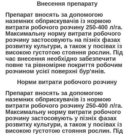
Внесення препарату
Препарат вносять за допомогою
наземних обприскувачів із нормою
витрати робочого розчину 250-400 л/га.
Максимальну норму витрати робочого
розчину застосовують на пізніх фазах
розвитку культури, а також у посівах із
високою густотою стояння рослин. Під
час внесення необхідно забезпечити
повне та рівномірне покриття робочим
розчином усієї поверхні бур'янів.
Норми витрати робочого розчину
Препарат вносять за допомогою
наземних обприскувачів із нормою
витрати робочого розчину 250-400 л/га.
Максимальну норму витрати робочого
розчину застосовують у пізніх фазах
розвитку культури, а також у посівах із
високою густотою стояння рослин. Під