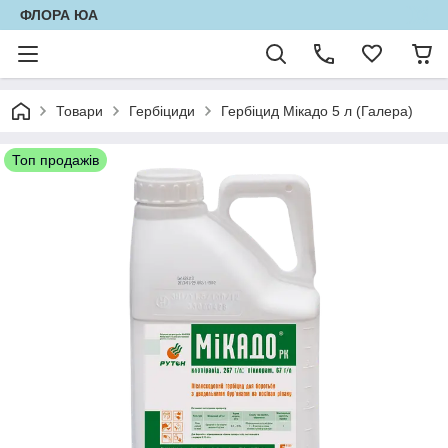
ФЛОРА ЮА
Товари
Гербіциди
Гербіцид Мікадо 5 л (Галера)
Топ продажів