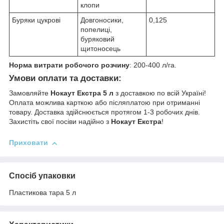
клопи
Буряки цукрові
Довгоносики,
0,125
попелиці,
буряковий
щитоносець
Норма витрати робочого розчину
: 200-400 л/га.
Умови оплати та доставки:
Замовляйте
Нокаут Екстра 5 л
з доставкою по всій Україні!
Оплата можлива карткою або післяплатою при отриманні
товару. Доставка здійснюється протягом 1-3 робочих днів.
Захистіть свої посіви надійно з
Нокаут Екстра
!
Приховати
Спосіб упаковки
Пластикова тара 5 л