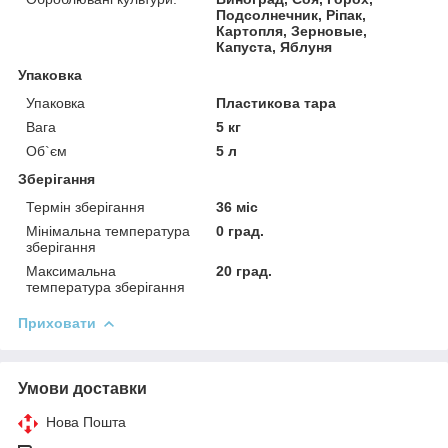
Подсолнечник, Ріпак,
Картопля, Зерновые,
Капуста, Яблуня
Упаковка
Упаковка
Пластикова тара
Вага
5 кг
Об`єм
5 л
Зберігання
Термін зберігання
36 міс
Мінімальна температура
0 град.
зберігання
Максимальна
20 град.
температура зберігання
Приховати
Умови доставки
Нова Пошта