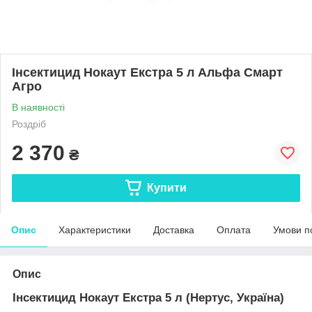
Інсектицид Нокаут Екстра 5 л Альфа Смарт
Агро
В наявності
Роздріб
2 370
₴
Купити
Опис
Характеристики
Доставка
Оплата
Умови п
Опис
Інсектицид Нокаут Екстра 5 л (Нертус, Україна)