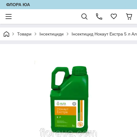
ФЛОРА ЮА
Товари
Інсектициди
Інсектицид Нокаут Екстра 5 л А