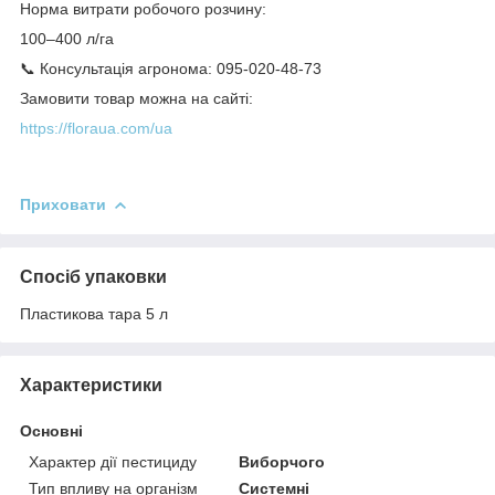
Норма витрати робочого розчину:
100–400 л/га
📞 Консультація агронома: 095-020-48-73
Замовити товар можна на сайті:
https://floraua.com/ua
Приховати
Спосіб упаковки
Пластикова тара 5 л
Характеристики
Основні
Характер дії пестициду
Виборчого
Тип впливу на організм
Системні