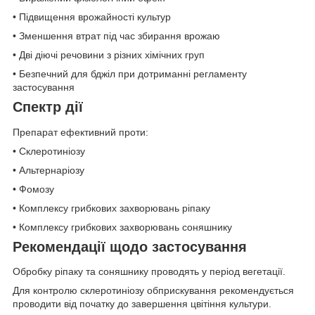
• Підвищення врожайності культур
• Зменшення втрат під час збирання врожаю
• Дві діючі речовини з різних хімічних груп
• Безпечний для бджіл при дотриманні регламенту
застосування
Спектр дії
Препарат ефективний проти:
• Склеротиніозу
• Альтернаріозу
• Фомозу
• Комплексу грибкових захворювань ріпаку
• Комплексу грибкових захворювань соняшнику
Рекомендації щодо застосування
Обробку ріпаку та соняшнику проводять у період вегетації.
Для контролю склеротиніозу обприскування рекомендується
проводити від початку до завершення цвітіння культури.