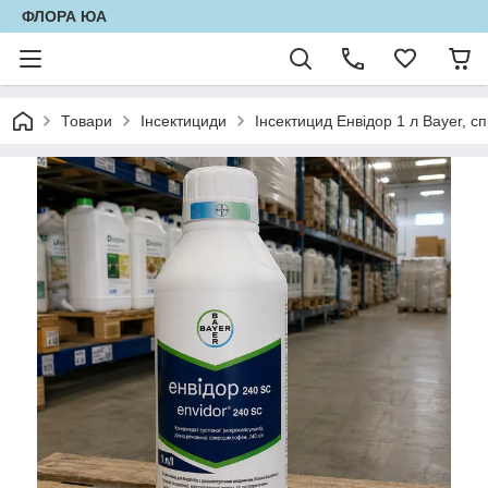
ФЛОРА ЮА
Товари
Інсектициди
Інсектицид Енвідор 1 л Bayer, сп