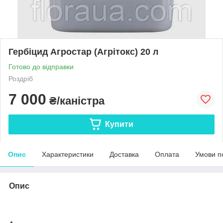
Гербіцид Агростар (Агрітокс) 20 л
Готово до відправки
Роздріб
7 000
₴/каністра
Купити
Опис
Характеристики
Доставка
Оплата
Умови п
Опис