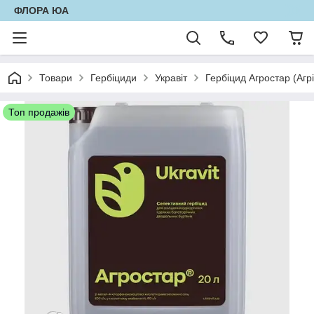
ФЛОРА ЮА
Товари
Гербіциди
Укравіт
Гербіцид Агростар (Агрі
Топ продажів